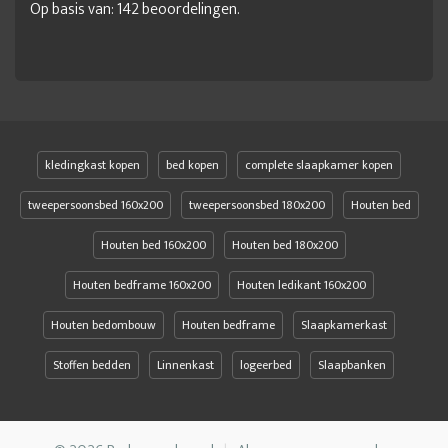
Op basis van:
142
beoordelingen.
kledingkast kopen
bed kopen
complete slaapkamer kopen
tweepersoonsbed 160x200
tweepersoonsbed 180x200
Houten bed
Houten bed 160x200
Houten bed 180x200
Houten bedframe 160x200
Houten ledikant 160x200
Houten bedombouw
Houten bedframe
Slaapkamerkast
Stoffen bedden
Linnenkast
logeerbed
Slaapbanken