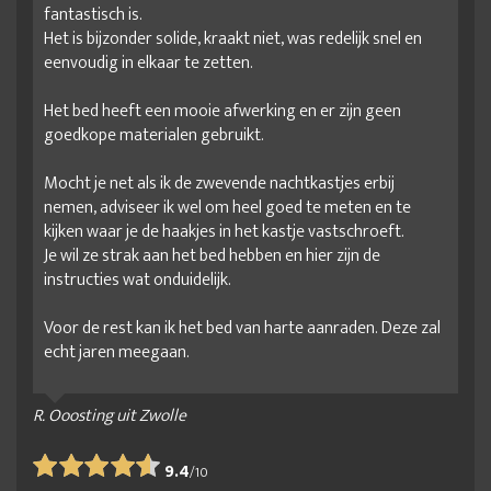
fantastisch is.
Het is bijzonder solide, kraakt niet, was redelijk snel en
eenvoudig in elkaar te zetten.
Het bed heeft een mooie afwerking en er zijn geen
goedkope materialen gebruikt.
Mocht je net als ik de zwevende nachtkastjes erbij
nemen, adviseer ik wel om heel goed te meten en te
kijken waar je de haakjes in het kastje vastschroeft.
Je wil ze strak aan het bed hebben en hier zijn de
instructies wat onduidelijk.
Voor de rest kan ik het bed van harte aanraden. Deze zal
echt jaren meegaan.
R. Ooosting uit Zwolle
9.4
/
10