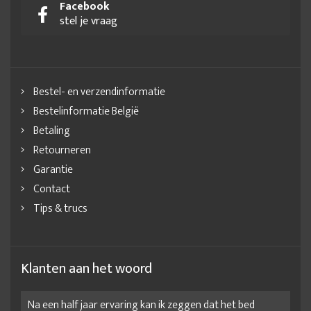
Facebook
stel je vraag
Bestel- en verzendinformatie
Bestelinformatie België
Betaling
Retourneren
Garantie
Contact
Tips & trucs
Klanten aan het woord
Na een half jaar ervaring kan ik zeggen dat het bed