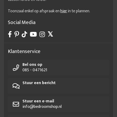
Toonzaal enkel op afspraak en
hier
in te plannen.
Social Media
Klantenservice
Bel ons op
085 - 0471621
Stuur een bericht
Stuur een e-mail
info@bedroomshop.nl