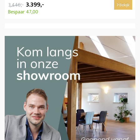
3.399,-
3.446,-
Bekijk
Bespaar 47,00