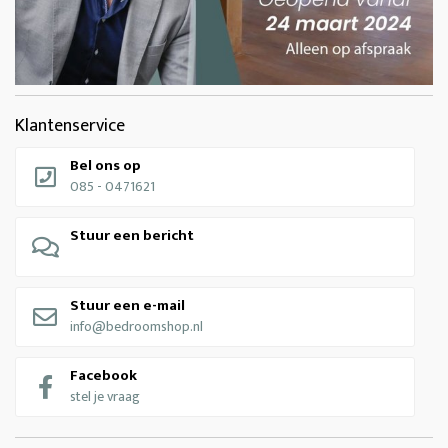
Klantenservice
Bel ons op
085 - 0471621
Stuur een bericht
Stuur een e-mail
info@bedroomshop.nl
Facebook
stel je vraag