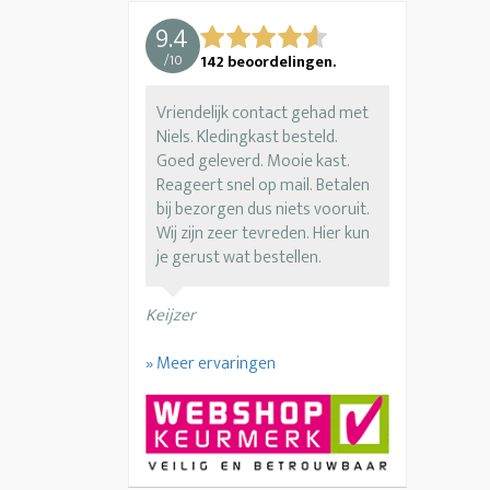
9.4
/
10
142
beoordelingen.
Vriendelijk contact gehad met
Niels. Kledingkast besteld.
Goed geleverd. Mooie kast.
Reageert snel op mail. Betalen
bij bezorgen dus niets vooruit.
Wij zijn zeer tevreden. Hier kun
je gerust wat bestellen.
Keijzer
» Meer ervaringen