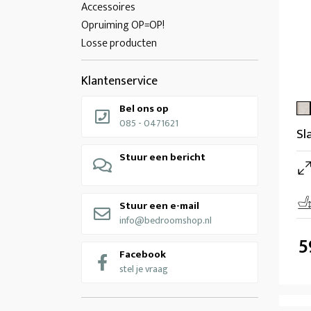
Accessoires
Opruiming OP=OP!
Losse producten
Klantenservice
Bel ons op
085 - 0471621
Sl
Stuur een bericht
Stuur een e-mail
info@bedroomshop.nl
5
Facebook
stel je vraag