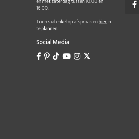
en met zaterdag tussen 10:00 en
16:00.
Toonzaal enkel op afspraak en
hier
in
te plannen.
Social Media