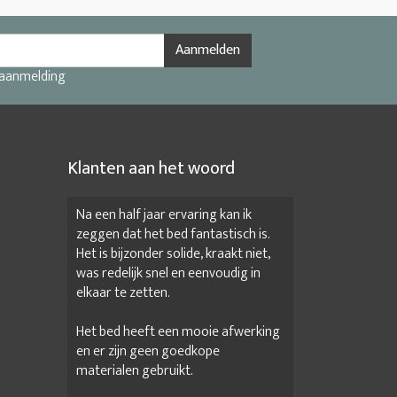
Aanmelden
 aanmelding
Klanten aan het woord
Na een half jaar ervaring kan ik
zeggen dat het bed fantastisch is.
Het is bijzonder solide, kraakt niet,
was redelijk snel en eenvoudig in
elkaar te zetten.
Het bed heeft een mooie afwerking
en er zijn geen goedkope
materialen gebruikt.