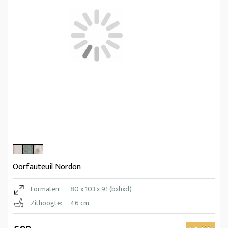
Oorfauteuil Nordon
Formaten:
80 x 103 x 91 (bxhxd)
Zithoogte:
46 cm