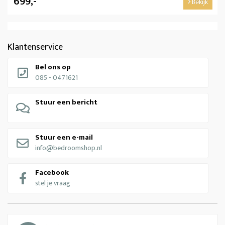
699,-
Bekijk
Klantenservice
Bel ons op
085 - 0471621
Stuur een bericht
Stuur een e-mail
info@bedroomshop.nl
Facebook
stel je vraag