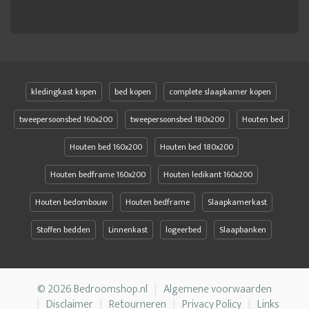
kledingkast kopen
bed kopen
complete slaapkamer kopen
tweepersoonsbed 160x200
tweepersoonsbed 180x200
Houten bed
Houten bed 160x200
Houten bed 180x200
Houten bedframe 160x200
Houten ledikant 160x200
Houten bedombouw
Houten bedframe
Slaapkamerkast
Stoffen bedden
Linnenkast
logeerbed
Slaapbanken
© 2026 Bedroomshop.nl
Algemene voorwaarden
Disclaimer
Retourneren
Privacy Policy
Links