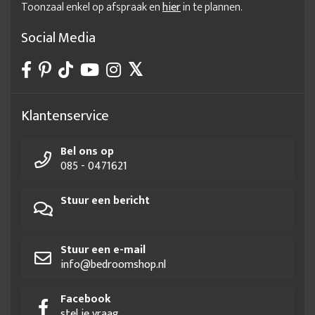
Toonzaal enkel op afspraak en
hier
in te plannen.
Social Media
Klantenservice
Bel ons op
085 - 0471621
Stuur een bericht
Stuur een e-mail
info@bedroomshop.nl
Facebook
stel je vraag