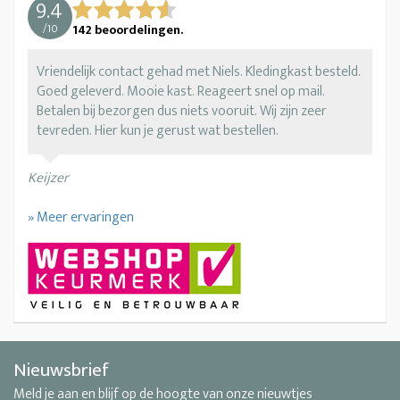
9.4
/
10
142
beoordelingen.
Vriendelijk contact gehad met Niels. Kledingkast besteld.
Goed geleverd. Mooie kast. Reageert snel op mail.
Betalen bij bezorgen dus niets vooruit. Wij zijn zeer
tevreden. Hier kun je gerust wat bestellen.
Keijzer
» Meer ervaringen
Nieuwsbrief
Meld je aan en blijf op de hoogte van onze nieuwtjes