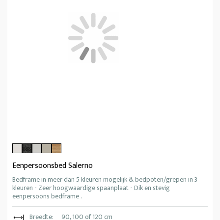
Eenpersoonsbed Salerno
Bedframe in meer dan 5 kleuren mogelijk & bedpoten/grepen in 3
kleuren - Zeer hoogwaardige spaanplaat - Dik en stevig
eenpersoons bedframe .
Breedte:
90, 100 of 120 cm