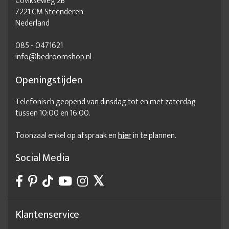
Covikseweg 2B
7221 CM Steenderen
Nederland
085 - 0471621
info@bedroomshop.nl
Openingstijden
Telefonisch geopend van dinsdag tot en met zaterdag
tussen 10:00 en 16:00.
Toonzaal enkel op afspraak en
hier
in te plannen.
Social Media
Klantenservice