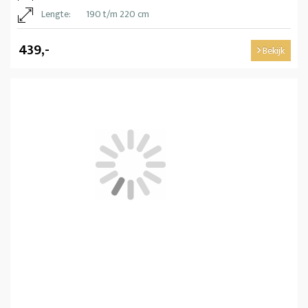
Lengte:
190 t/m 220 cm
439,-
Bekijk