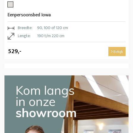
Eenpersoonsbed Iowa
Breedte:
90, 100 of 120 cm
Lengte:
190 t/m 220 cm
529,-
Bekijk