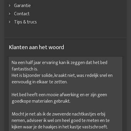
Garantie
Contact
Tips & trucs
Klanten aan het woord
Na een half jaar ervaring kan ik zeggen dat het bed
fantastisch is.
Het is bijzonder solide, kraakt niet, was redelijk snel en
eenvoudig in elkaar te zetten.
Het bed heeft een mooie afwerking en er zijn geen
goedkope materialen gebruikt.
Mocht je net als ik de zwevende nachtkastjes erbij
nemen, adviseer ik wel om heel goed te meten en te
kijken waar je de haakjes in het kastje vastschroeft.