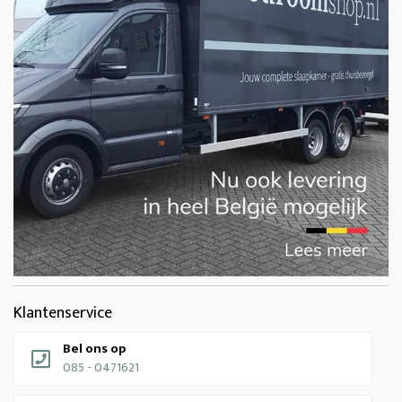
Klantenservice
Bel ons op
085 - 0471621