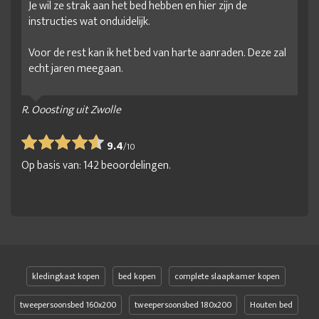
Je wil ze strak aan het bed hebben en hier zijn de
instructies wat onduidelijk.
Voor de rest kan ik het bed van harte aanraden. Deze zal
echt jaren meegaan.
R. Ooosting uit Zwolle
9.4
/
10
Op basis van:
142
beoordelingen.
kledingkast kopen
bed kopen
complete slaapkamer kopen
tweepersoonsbed 160x200
tweepersoonsbed 180x200
Houten bed