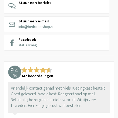
Stuur een bericht
Stuur een e-mail
info@bedroomshop.nl
Facebook
stel je vraag
9.4
/
10
142
beoordelingen.
Vriendelijk contact gehad met Niels. Kledingkast besteld.
Goed geleverd. Mooie kast. Reageert snel op mail.
Betalen bij bezorgen dus niets vooruit. Wij zijn zeer
tevreden. Hier kun je gerust wat bestellen.