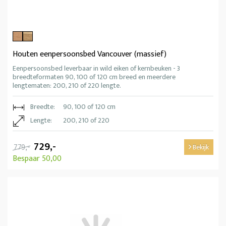
Houten eenpersoonsbed Vancouver (massief)
Eenpersoonsbed leverbaar in wild eiken of kernbeuken - 3
breedteformaten 90, 100 of 120 cm breed en meerdere
lengtematen: 200, 210 of 220 lengte.
Breedte:
90, 100 of 120 cm
Lengte:
200, 210 of 220
729,-
779,-
Bekijk
Bespaar 50,00