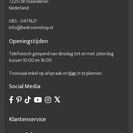
7221 CM Steenderen
Nederland
085 - 0471621
info@bedroomshop.nl
Openingstijden
Telefonisch geopend van dinsdag tot en met zaterdag
tussen 10:00 en 16:00.
Toonzaal enkel op afspraak en
hier
in te plannen.
Social Media
Klantenservice