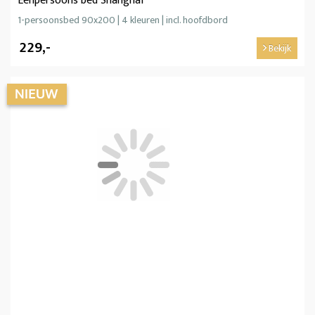
Eenpersoons bed Shanghai
1-persoonsbed 90x200 | 4 kleuren | incl. hoofdbord
229,-
Bekijk