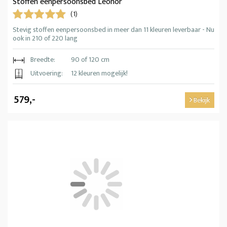
Stoffen eenpersoonsbed Leonor
(1)
Stevig stoffen eenpersoonsbed in meer dan 11 kleuren leverbaar - Nu
ook in 210 of 220 lang
Breedte:
90 of 120 cm
Uitvoering:
12 kleuren mogelijk!
579,-
Bekijk