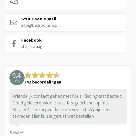
Stuur een e-mail
info@bedroomshop.nl
Facebook
stel je vraag
9.4
/
10
142
beoordelingen.
Vriendelijk contact gehad met Niels. Kledingkast besteld.
Goed geleverd. Mooie kast. Reageert snel op mail.
Betalen bij bezorgen dus niets vooruit. Wij zijn zeer
tevreden. Hier kun je gerust wat bestellen.
Keijzer