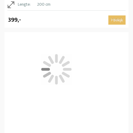
Lengte:
200 cm
399,-
Bekijk