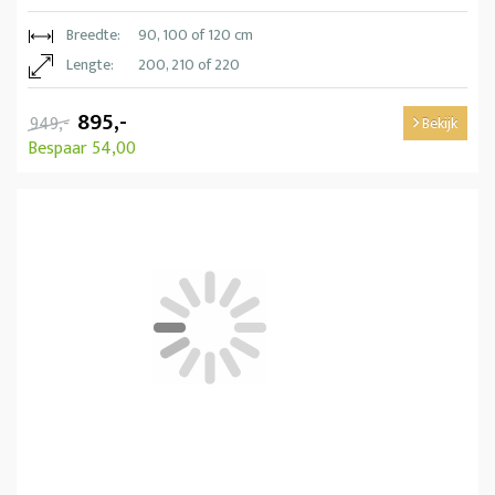
Breedte:
90, 100 of 120 cm
Lengte:
200, 210 of 220
895,-
949,-
Bekijk
Bespaar 54,00