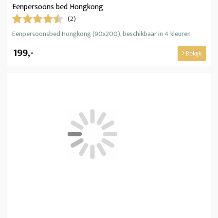
Eenpersoons bed Hongkong
(2)
Eenpersoonsbed Hongkong (90x200), beschikbaar in 4 kleuren
199,-
Bekijk