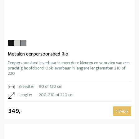
Metalen eenpersoonsbed Rio
Eenpersoonsbed leverbaar in meerdere kleuren en voorzien van een
prachtig hoofdbord. Ook leverbaar in langere lengtematen 210 of
220
Breedte:
90 of 120 cm
Lengte:
200, 210 of 220 cm
349,-
Bekijk