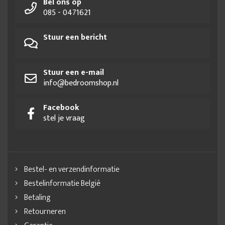
Bel ons op
085 - 0471621
Stuur een bericht
Stuur een e-mail
info@bedroomshop.nl
Facebook
stel je vraag
Bestel- en verzendinformatie
Bestelinformatie België
Betaling
Retourneren