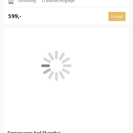
Uitvoering:
12 kleuren mogelijk!
599,-
Bekijk