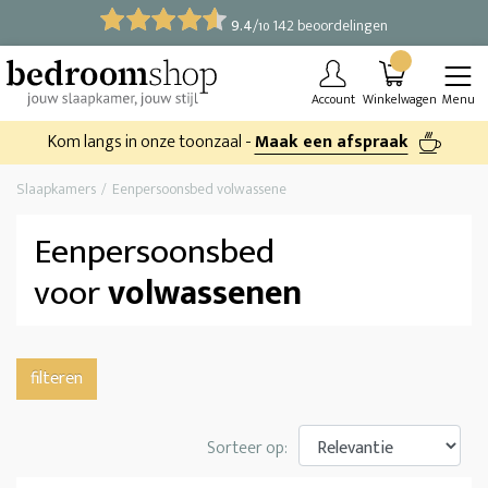
9.4
/
142 beoordelingen
10
Account
Winkelwagen
Menu
Kom langs in onze toonzaal -
Maak een afspraak
Slaapkamers
Eenpersoonsbed volwassene
Eenpersoonsbed
voor
volwassenen
filteren
Sorteer op: