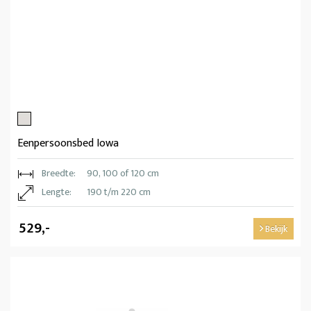
Eenpersoonsbed Iowa
Breedte:
90, 100 of 120 cm
Lengte:
190 t/m 220 cm
529,-
Bekijk