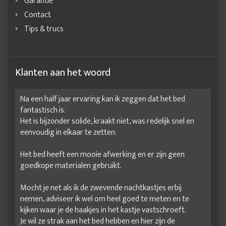
Garantie
Contact
Tips & trucs
Klanten aan het woord
Na een half jaar ervaring kan ik zeggen dat het bed
fantastisch is.
Het is bijzonder solide, kraakt niet, was redelijk snel en
eenvoudig in elkaar te zetten.
Het bed heeft een mooie afwerking en er zijn geen
goedkope materialen gebruikt.
Mocht je net als ik de zwevende nachtkastjes erbij
nemen, adviseer ik wel om heel goed te meten en te
kijken waar je de haakjes in het kastje vastschroeft.
Je wil ze strak aan het bed hebben en hier zijn de