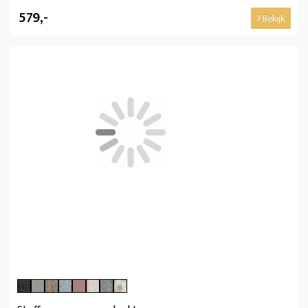
579,-
Bekijk