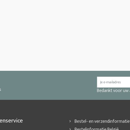
s
Bedankt voor uw
enservice
Bestel- en verzendinformatie
Bestelinformatie België