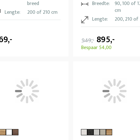
breed
Breedte:
90, 100 of 
cm
Lengte:
200 of 210 cm
Lengte:
200, 210 of
69,-
895,-
949,-
Bespaar 54,00