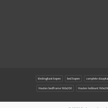
kledingkast kopen
bed kopen
complete slaapk
Houten bedframe 160x200
Houten ledikant 160x20