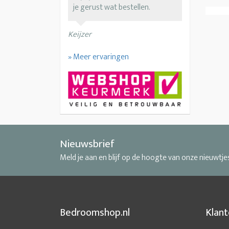
je gerust wat bestellen.
Keijzer
» Meer ervaringen
Nieuwsbrief
Meld je aan en blijf op de hoogte van onze nieuwtje
Bedroomshop.nl
Klant