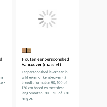
d
Houten eenpersoonsbed
Vancouver (massief)
Eenpersoonsbed leverbaar in
cm
wild eiken of kernbeuken - 3
te -
breedteformaten 90, 100 of
120 cm breed en meerdere
lengtematen: 200, 210 of 220
lengte.