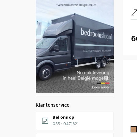
6
Klantenservice
Bel ons op
085 - 0471621