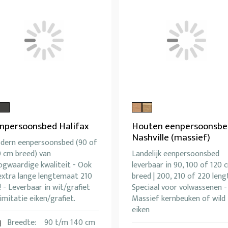
npersoonsbed Halifax
Houten eenpersoonsbe
Nashville (massief)
dern eenpersoonsbed (90 of
0 cm breed) van
Landelijk eenpersoonsbed
ogwaardige kwaliteit - Ook
leverbaar in 90, 100 of 120 
extra lange lengtemaat 210
breed | 200, 210 of 220 leng
 - Leverbaar in wit/grafiet
Speciaal voor volwassenen -
imitatie eiken/grafiet.
Massief kernbeuken of wild
eiken
Breedte:
90 t/m 140 cm