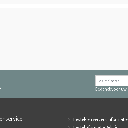
s
Bedankt voor uw
enservice
Bestel- en verzendinformatie
Bestelinformatie België