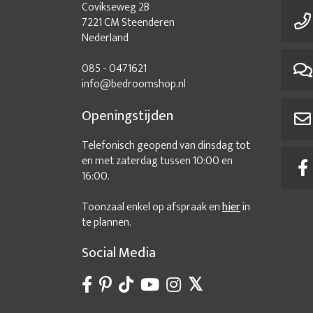
Covikseweg 2B
7221 CM Steenderen
Nederland
085 - 0471621
info@bedroomshop.nl
Openingstijden
Telefonisch geopend van dinsdag tot
en met zaterdag tussen 10:00 en
16:00.
Toonzaal enkel op afspraak en
hier
in
te plannen.
Social Media