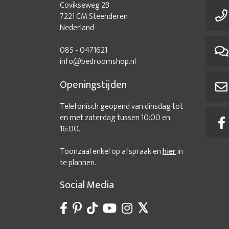
Covikseweg 2B
7221 CM Steenderen
Nederland
085 - 0471621
info@bedroomshop.nl
Openingstijden
Telefonisch geopend van dinsdag tot
en met zaterdag tussen 10:00 en
16:00.
Toonzaal enkel op afspraak en
hier
in
te plannen.
Social Media