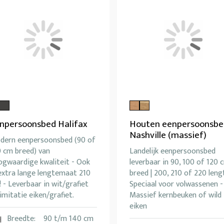
npersoonsbed Halifax
Houten eenpersoonsbe
Nashville (massief)
dern eenpersoonsbed (90 of
0 cm breed) van
Landelijk eenpersoonsbed
ogwaardige kwaliteit - Ook
leverbaar in 90, 100 of 120 
extra lange lengtemaat 210
breed | 200, 210 of 220 leng
 - Leverbaar in wit/grafiet
Speciaal voor volwassenen -
imitatie eiken/grafiet.
Massief kernbeuken of wild
eiken
Breedte:
90 t/m 140 cm