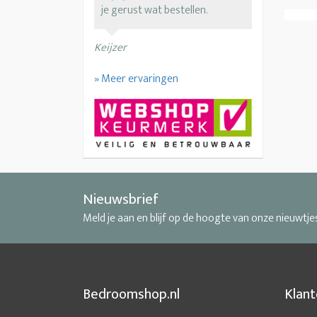
je gerust wat bestellen.
Keijzer
» Meer ervaringen
Nieuwsbrief
Meld je aan en blijf op de hoogte van onze nieuwtje
Bedroomshop.nl
Klant