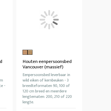
d
Houten eenpersoonsbed
Vancouver (massief)
Eenpersoonsbed leverbaar in
cm
wild eiken of kernbeuken - 3
te -
breedteformaten 90, 100 of
120 cm breed en meerdere
lengtematen: 200, 210 of 220
lengte.