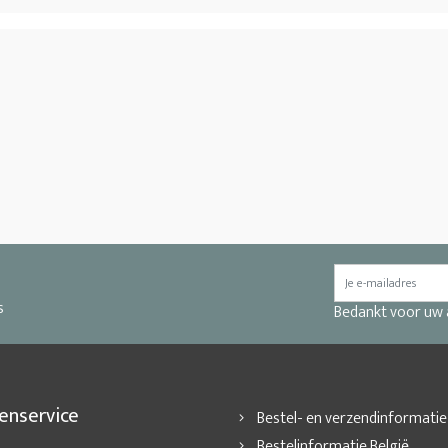
s
Bedankt voor uw
enservice
Bestel- en verzendinformatie
Bestelinformatie België