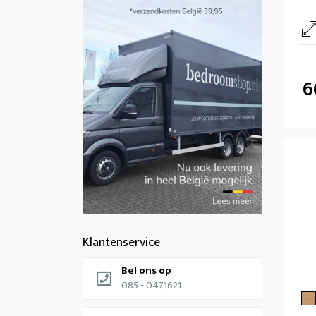
6
Klantenservice
Bel ons op
085 - 0471621