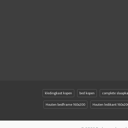
kledingkast kopen
bed kopen
complete slaapk
Houten bedframe 160x200
Houten ledikant 160x20