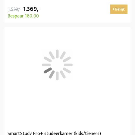
1.369,-
1.529,-
Bekijk
Bespaar 160,00
SmartStudy Pro+ studeerkamer (kids/tieners)