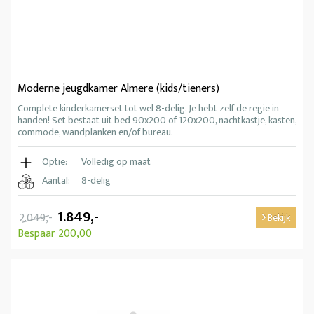
Moderne jeugdkamer Almere (kids/tieners)
Complete kinderkamerset tot wel 8-delig. Je hebt zelf de regie in
handen! Set bestaat uit bed 90x200 of 120x200, nachtkastje, kasten,
commode, wandplanken en/of bureau.
Optie:
Volledig op maat
Aantal:
8-delig
1.849,-
2.049,-
Bekijk
Bespaar 200,00