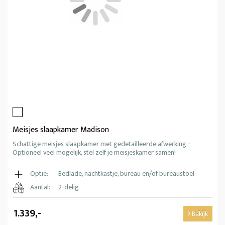
Meisjes slaapkamer Madison
Schattige meisjes slaapkamer met gedetailleerde afwerking -
Optioneel veel mogelijk, stel zelf je meisjeskamer samen!
Optie:
Bedlade, nachtkastje, bureau en/of bureaustoel
Aantal:
2-delig
1.339,-
Bekijk