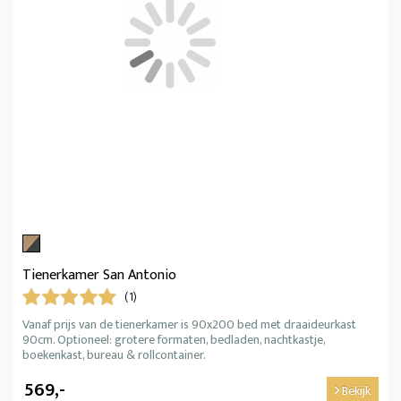
Tienerkamer San Antonio
(1)
Vanaf prijs van de tienerkamer is 90x200 bed met draaideurkast
90cm. Optioneel: grotere formaten, bedladen, nachtkastje,
boekenkast, bureau & rollcontainer.
569,-
Bekijk