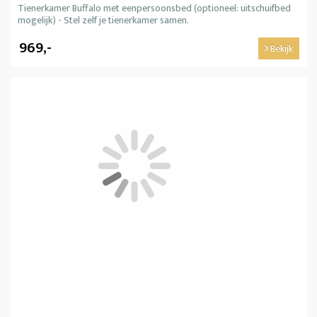
Tienerkamer Buffalo met eenpersoonsbed (optioneel: uitschuifbed
mogelijk) - Stel zelf je tienerkamer samen.
969,-
Bekijk