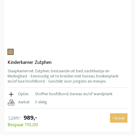
Kinderkamer Zutphen
Slaapkamerset Zutphen, bestaande uit bed, nachtkastje en
kledingkast - Eenvoudig uit te breiden met bureau, boekenplank
en/of luxe hoofdbord - Geschikt voor jongens en meisjes.
Optie:
Stoffen hoofdbord, bureau en/of wandplank
Aantal:
3-delig
989,-
1.099,-
Bekijk
Bespaar 110,00