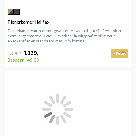
Tienerkamer Halifax
Tienerkamer van zeer hoogwaardige kwaliteit (luxe) - Bed ook in
extra lengtemaat 210 cm! - Leverbaar in wit/grafiet of imitatie
eiken/grafiet en standaard met 10% korting!
1.329,-
1.478,-
Bekijk
Bespaar 149,00