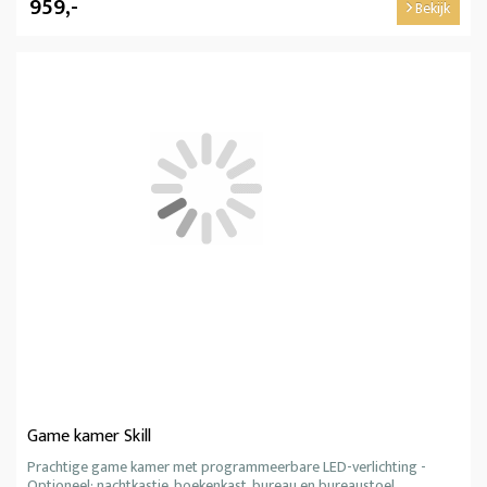
959,-
Bekijk
Game kamer Skill
Prachtige game kamer met programmeerbare LED-verlichting -
Optioneel: nachtkastje, boekenkast, bureau en bureaustoel