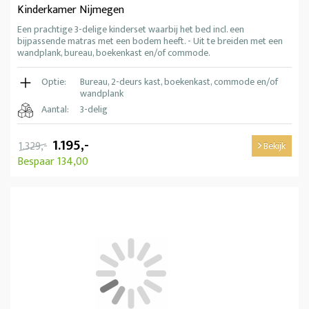
Kinderkamer Nijmegen
Een prachtige 3-delige kinderset waarbij het bed incl. een
bijpassende matras met een bodem heeft. - Uit te breiden met een
wandplank, bureau, boekenkast en/of commode.
Optie:
Bureau, 2-deurs kast, boekenkast, commode en/of
wandplank
Aantal:
3-delig
1.195,-
1.329,-
Bekijk
Bespaar 134,00