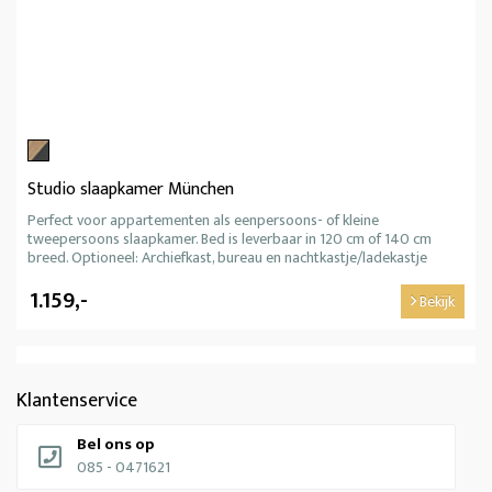
Studio slaapkamer München
Perfect voor appartementen als eenpersoons- of kleine
tweepersoons slaapkamer. Bed is leverbaar in 120 cm of 140 cm
breed. Optioneel: Archiefkast, bureau en nachtkastje/ladekastje
1.159,-
Bekijk
Klantenservice
Bel ons op
085 - 0471621