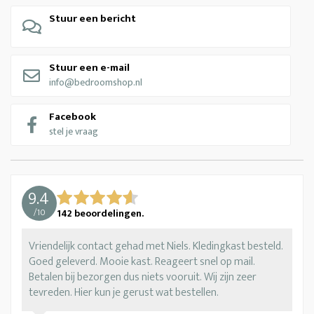
Stuur een bericht
Stuur een e-mail
info@bedroomshop.nl
Facebook
stel je vraag
9.4
/
10
142
beoordelingen.
Vriendelijk contact gehad met Niels. Kledingkast besteld.
Goed geleverd. Mooie kast. Reageert snel op mail.
Betalen bij bezorgen dus niets vooruit. Wij zijn zeer
tevreden. Hier kun je gerust wat bestellen.