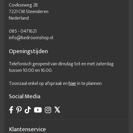
Covikseweg 2B
7221 CM Steenderen
Nederland
085 - 0471621
info@bedroomshop.nl
Openingstijden
Telefonisch geopend van dinsdag tot en met zaterdag
tussen 10:00 en 16:00.
Toonzaal enkel op afspraak en
hier
in te plannen.
Social Media
Klantenservice