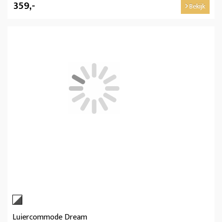
359,-
Bekijk
Luiercommode Dream