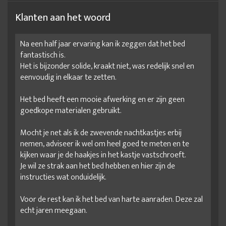
Klanten aan het woord
Na een half jaar ervaring kan ik zeggen dat het bed
fantastisch is.
Het is bijzonder solide, kraakt niet, was redelijk snel en
eenvoudig in elkaar te zetten.
Het bed heeft een mooie afwerking en er zijn geen
goedkope materialen gebruikt.
Mocht je net als ik de zwevende nachtkastjes erbij
nemen, adviseer ik wel om heel goed te meten en te
kijken waar je de haakjes in het kastje vastschroeft.
Je wil ze strak aan het bed hebben en hier zijn de
instructies wat onduidelijk.
Voor de rest kan ik het bed van harte aanraden. Deze zal
echt jaren meegaan.