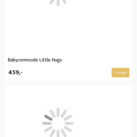
Babycommode Little Hugs
459,-
Bekijk