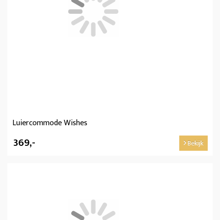
Luiercommode Wishes
369,-
Bekijk