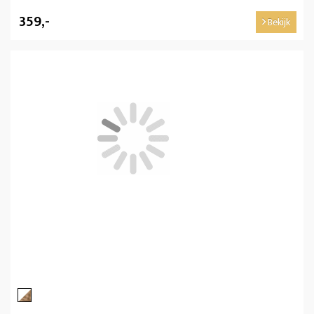
359,-
Bekijk