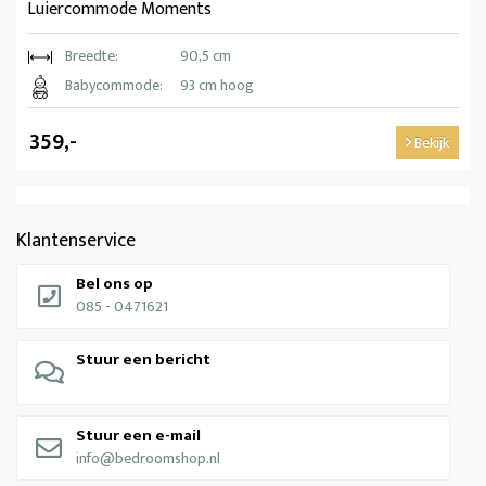
Luiercommode Moments
Breedte:
90,5 cm
Babycommode:
93 cm hoog
359,-
Bekijk
Klantenservice
Bel ons op
085 - 0471621
Stuur een bericht
Stuur een e-mail
info@bedroomshop.nl