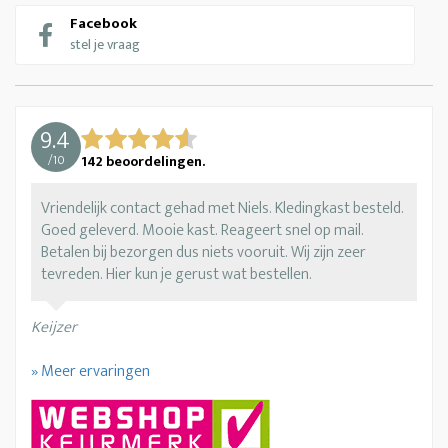
Facebook
stel je vraag
9.4
/
10
142
beoordelingen.
Vriendelijk contact gehad met Niels. Kledingkast besteld.
Goed geleverd. Mooie kast. Reageert snel op mail.
Betalen bij bezorgen dus niets vooruit. Wij zijn zeer
tevreden. Hier kun je gerust wat bestellen.
Keijzer
» Meer ervaringen