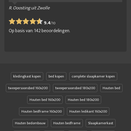
R. Ooosting uit Zwolle
9.4
/
10
Op basis van:
142
beoordelingen.
kledingkast kopen
bed kopen
complete slaapkamer kopen
tweepersoonsbed 160x200
tweepersoonsbed 180x200
Houten bed
Houten bed 160x200
Houten bed 180x200
Houten bedframe 160x200
Houten ledikant 160x200
Houten bedombouw
Houten bedframe
Slaapkamerkast