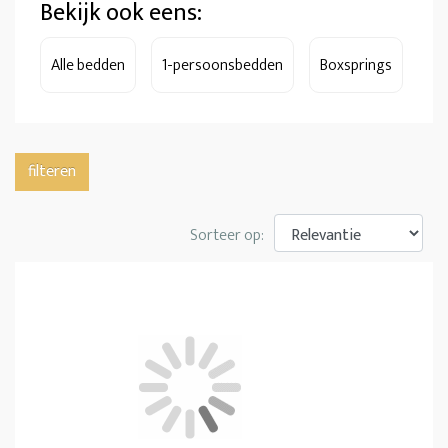
Bekijk ook eens:
Alle bedden
1-persoonsbedden
Boxsprings
filteren
Sorteer op: