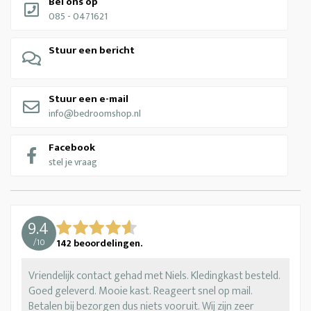
Bel ons op
085 - 0471621
Stuur een bericht
Stuur een e-mail
info@bedroomshop.nl
Facebook
stel je vraag
9.4
/
10
142
beoordelingen.
Vriendelijk contact gehad met Niels. Kledingkast besteld.
Goed geleverd. Mooie kast. Reageert snel op mail.
Betalen bij bezorgen dus niets vooruit. Wij zijn zeer