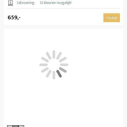
Uitvoering:
12 kleuren mogelijk!
659,-
Bekijk