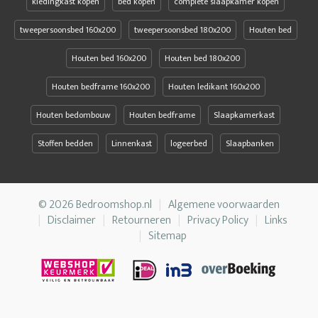
kledingkast kopen
bed kopen
complete slaapkamer kopen
tweepersoonsbed 160x200
tweepersoonsbed 180x200
Houten bed
Houten bed 160x200
Houten bed 180x200
Houten bedframe 160x200
Houten ledikant 160x200
Houten bedombouw
Houten bedframe
Slaapkamerkast
Stoffen bedden
Linnenkast
logeerbed
Slaapbanken
© 2026 Bedroomshop.nl
Algemene voorwaarden
Disclaimer
Retourneren
Privacy Policy
Links
Sitemap