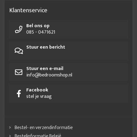
Klantenservice
Bel ons op
085 - 0471621
Stuur een bericht
Stuur een e-mail
info@bedroomshop.nl
Facebook
stel je vraag
Bestel- en verzendinformatie
Bestelinformatie België