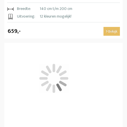
Breedte:
140 cm t/m 200 cm
Uitvoering:
12 kleuren mogelijk!
659,-
Bekijk