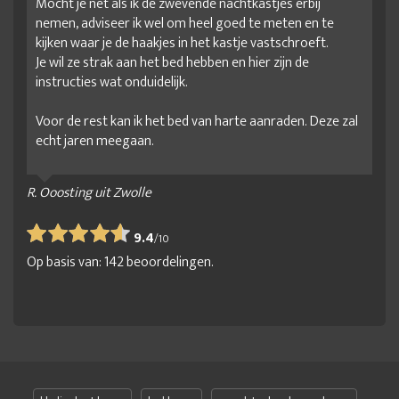
Mocht je net als ik de zwevende nachtkastjes erbij
nemen, adviseer ik wel om heel goed te meten en te
kijken waar je de haakjes in het kastje vastschroeft.
Je wil ze strak aan het bed hebben en hier zijn de
instructies wat onduidelijk.
Voor de rest kan ik het bed van harte aanraden. Deze zal
echt jaren meegaan.
R. Ooosting uit Zwolle
9.4
/
10
Op basis van:
142
beoordelingen.