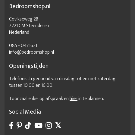
Bedroomshop.nl
Covikseweg 2B
7221 CM Steenderen
Nederland
085 - 0471621
info@bedroomshop.nl
Openingstijden
Telefonisch geopend van dinsdag tot en met zaterdag
tussen 10:00 en 16:00.
Toonzaal enkel op afspraak en
hier
in te plannen.
Social Media