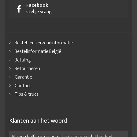
Facebook
stel je vraag
Bestel- en verzendinformatie
Bestelinformatie België
Betaling
Retourneren
Garantie
Contact
Tips & trucs
Klanten aan het woord
Na een half jaar ervaring kan ik zeggen dat het bed