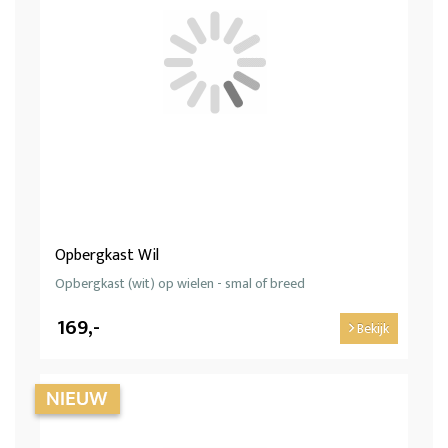
Opbergkast Wil
Opbergkast (wit) op wielen - smal of breed
169,-
Bekijk