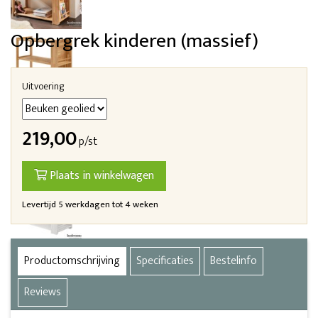
Opbergrek kinderen (massief)
Uitvoering
219,00
p/st
Plaats in winkelwagen
Levertijd 5 werkdagen tot 4 weken
Productomschrijving
Specificaties
Bestelinfo
Reviews