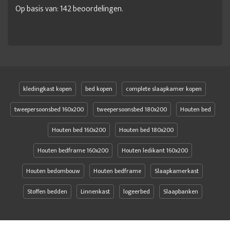
Op basis van:
142
beoordelingen.
kledingkast kopen
bed kopen
complete slaapkamer kopen
tweepersoonsbed 160x200
tweepersoonsbed 180x200
Houten bed
Houten bed 160x200
Houten bed 180x200
Houten bedframe 160x200
Houten ledikant 160x200
Houten bedombouw
Houten bedframe
Slaapkamerkast
Stoffen bedden
Linnenkast
logeerbed
Slaapbanken