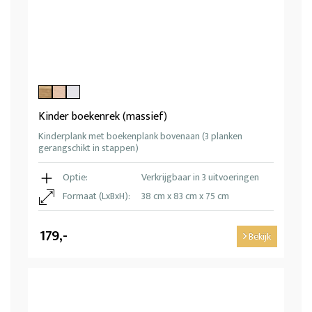
Kinder boekenrek (massief)
Kinderplank met boekenplank bovenaan (3 planken
gerangschikt in stappen)
Optie:
Verkrijgbaar in 3 uitvoeringen
Formaat (LxBxH):
38 cm x 83 cm x 75 cm
179,-
Bekijk