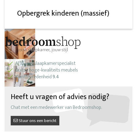
Opbergrek kinderen (massief)
Al 35 jaar slaapkamerspecialist
Duitse hoge-kwaliteits meubels
Klanttevredenheid
9.4
Heeft u vragen of advies nodig?
Chat met een medewerker van Bedroomshop.
Stuur ons een bericht