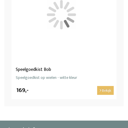
Speelgoedkist Bob
Speelgoedkist op wielen - witte kleur
169,-
Bekijk