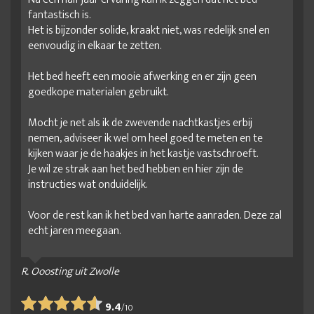
fantastisch is.
Het is bijzonder solide, kraakt niet, was redelijk snel en
eenvoudig in elkaar te zetten.
Het bed heeft een mooie afwerking en er zijn geen
goedkope materialen gebruikt.
Mocht je net als ik de zwevende nachtkastjes erbij
nemen, adviseer ik wel om heel goed te meten en te
kijken waar je de haakjes in het kastje vastschroeft.
Je wil ze strak aan het bed hebben en hier zijn de
instructies wat onduidelijk.
Voor de rest kan ik het bed van harte aanraden. Deze zal
echt jaren meegaan.
R. Ooosting uit Zwolle
9.4
/
10