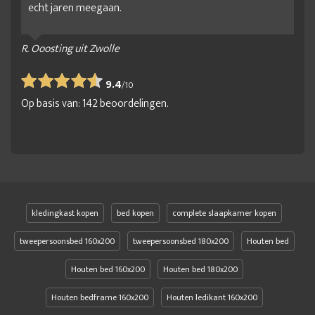
echt jaren meegaan.
R. Ooosting uit Zwolle
9.4
/
10
Op basis van:
142
beoordelingen.
kledingkast kopen
bed kopen
complete slaapkamer kopen
tweepersoonsbed 160x200
tweepersoonsbed 180x200
Houten bed
Houten bed 160x200
Houten bed 180x200
Houten bedframe 160x200
Houten ledikant 160x200