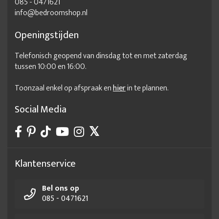
085 - 0471621
info@bedroomshop.nl
Openingstijden
Telefonisch geopend van dinsdag tot en met zaterdag
tussen 10:00 en 16:00.
Toonzaal enkel op afspraak en
hier
in te plannen.
Social Media
Klantenservice
Bel ons op
085 - 0471621