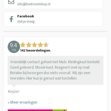
info@bedroomshop.nl
Facebook
stel je vraag
9.4
/
10
142
beoordelingen.
Vriendelijk contact gehad met Niels. Kledingkast besteld.
Goed geleverd. Mooie kast. Reageert snel op mail.
Betalen bij bezorgen dus niets vooruit. Wij zijn zeer
tevreden. Hier kun je gerust wat bestellen.
Keijzer
» Meer ervaringen