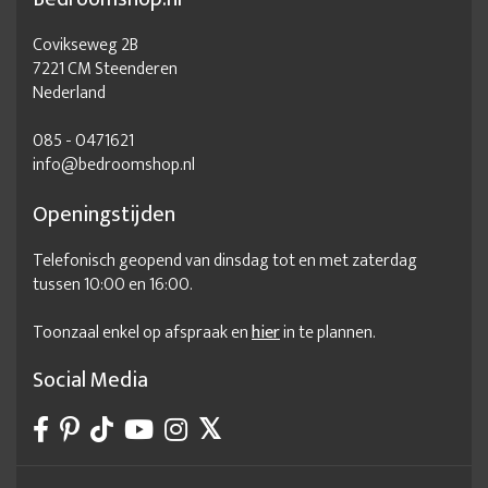
Covikseweg 2B
7221 CM Steenderen
Nederland
085 - 0471621
info@bedroomshop.nl
Openingstijden
Telefonisch geopend van dinsdag tot en met zaterdag
tussen 10:00 en 16:00.
Toonzaal enkel op afspraak en
hier
in te plannen.
Social Media