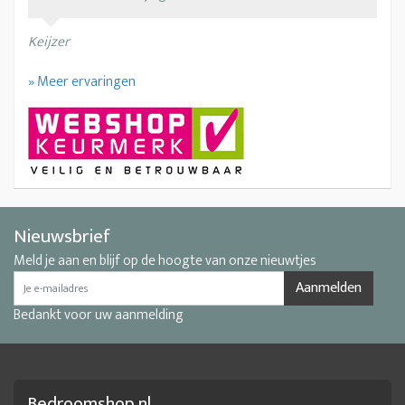
Keijzer
» Meer ervaringen
Nieuwsbrief
Meld je aan en blijf op de hoogte van onze nieuwtjes
Aanmelden
Bedankt voor uw aanmelding
Bedroomshop.nl