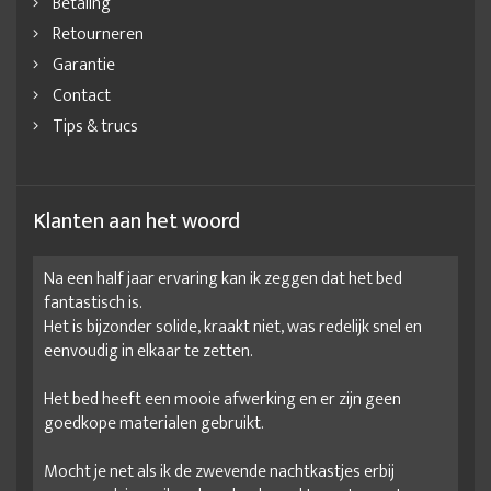
Betaling
Retourneren
Garantie
Contact
Tips & trucs
Klanten aan het woord
Na een half jaar ervaring kan ik zeggen dat het bed
fantastisch is.
Het is bijzonder solide, kraakt niet, was redelijk snel en
eenvoudig in elkaar te zetten.
Het bed heeft een mooie afwerking en er zijn geen
goedkope materialen gebruikt.
Mocht je net als ik de zwevende nachtkastjes erbij