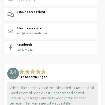
085 - 0471621
Stuur een bericht
Stuur een e-mail
info@bedroomshop.nl
Facebook
stel je vraag
9.4
/
10
142
beoordelingen.
Vriendelijk contact gehad met Niels. Kledingkast besteld.
Goed geleverd. Mooie kast. Reageert snel op mail.
Betalen bij bezorgen dus niets vooruit. Wij zijn zeer
tevreden. Hier kun je gerust wat bestellen.