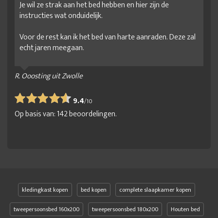
Je wil ze strak aan het bed hebben en hier zijn de
instructies wat onduidelijk.
Voor de rest kan ik het bed van harte aanraden. Deze zal
echt jaren meegaan.
R. Ooosting uit Zwolle
9.4
/
10
Op basis van:
142
beoordelingen.
kledingkast kopen
bed kopen
complete slaapkamer kopen
tweepersoonsbed 160x200
tweepersoonsbed 180x200
Houten bed