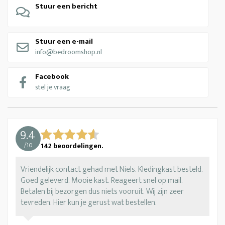
Stuur een bericht
Stuur een e-mail
info@bedroomshop.nl
Facebook
stel je vraag
9.4
/
10
142
beoordelingen.
Vriendelijk contact gehad met Niels. Kledingkast besteld.
Goed geleverd. Mooie kast. Reageert snel op mail.
Betalen bij bezorgen dus niets vooruit. Wij zijn zeer
tevreden. Hier kun je gerust wat bestellen.