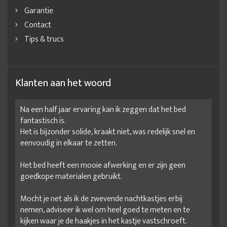
Garantie
Contact
Tips & trucs
Klanten aan het woord
Na een half jaar ervaring kan ik zeggen dat het bed
fantastisch is.
Het is bijzonder solide, kraakt niet, was redelijk snel en
eenvoudig in elkaar te zetten.
Het bed heeft een mooie afwerking en er zijn geen
goedkope materialen gebruikt.
Mocht je net als ik de zwevende nachtkastjes erbij
nemen, adviseer ik wel om heel goed te meten en te
kijken waar je de haakjes in het kastje vastschroeft.