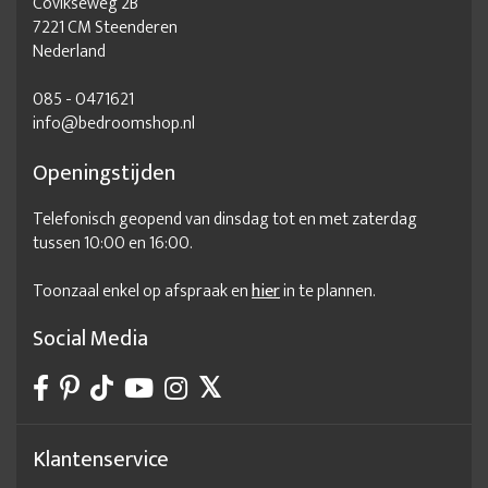
Covikseweg 2B
7221 CM Steenderen
Nederland
085 - 0471621
info@bedroomshop.nl
Openingstijden
Telefonisch geopend van dinsdag tot en met zaterdag
tussen 10:00 en 16:00.
Toonzaal enkel op afspraak en
hier
in te plannen.
Social Media
Klantenservice