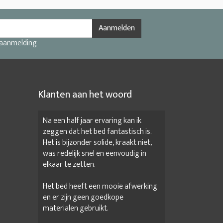
Aanmelden
 aanmelding
Klanten aan het woord
Na een half jaar ervaring kan ik
zeggen dat het bed fantastisch is.
Het is bijzonder solide, kraakt niet,
was redelijk snel en eenvoudig in
elkaar te zetten.
Het bed heeft een mooie afwerking
en er zijn geen goedkope
materialen gebruikt.