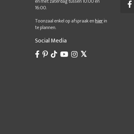
en met zaterdag tussen 10:00 en
16:00.
Toonzaal enkel op afspraak en
hier
in
te plannen.
Social Media