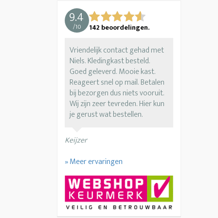
9.4
/
10
142
beoordelingen.
Vriendelijk contact gehad met
Niels. Kledingkast besteld.
Goed geleverd. Mooie kast.
Reageert snel op mail. Betalen
bij bezorgen dus niets vooruit.
Wij zijn zeer tevreden. Hier kun
je gerust wat bestellen.
Keijzer
» Meer ervaringen