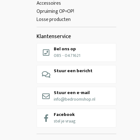
Accessoires
Opruiming OP=OP!
Losse producten
Klantenservice
Bel ons op
085 - 0471621
Stuur een bericht
Stuur een e-mail
info@bedroomshop.nl
Facebook
stel je vraag