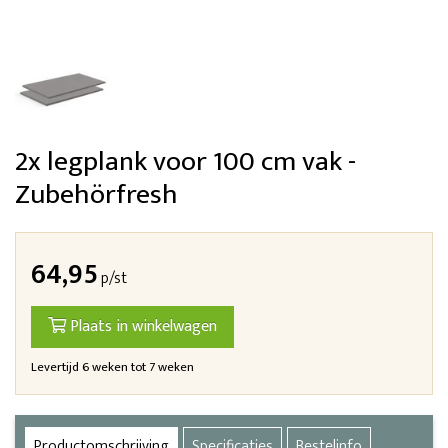
2x legplank voor 100 cm vak -
Zubehörfresh
64,95
p/st
Plaats in winkelwagen
Levertijd 6 weken tot 7 weken
Productomschrijving
Specificaties
Bestelinfo