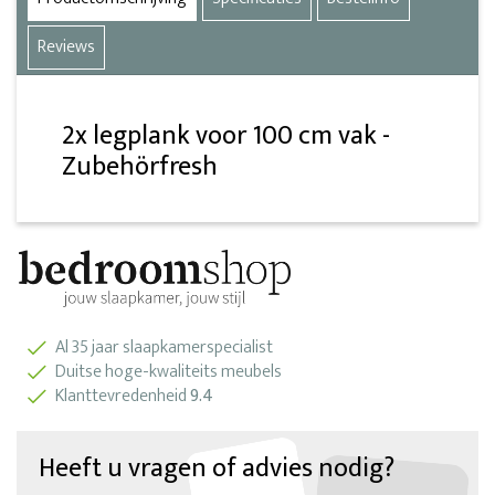
Reviews
2x legplank voor 100 cm vak -
Zubehörfresh
Al 35 jaar slaapkamerspecialist
Duitse hoge-kwaliteits meubels
Klanttevredenheid
9.4
Heeft u vragen of advies nodig?