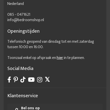
Nederland
085 - 0471621
info@bedroomshop.nl
Openingstijden
Telefonisch geopend van dinsdag tot en met zaterdag
tussen 10:00 en 16:00.
Toonzaal enkel op afspraak en
hier
in te plannen.
Social Media
Klantenservice
Bel ons op