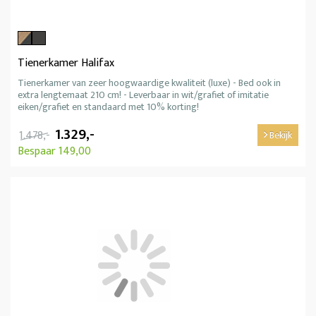
Tienerkamer Halifax
Tienerkamer van zeer hoogwaardige kwaliteit (luxe) - Bed ook in
extra lengtemaat 210 cm! - Leverbaar in wit/grafiet of imitatie
eiken/grafiet en standaard met 10% korting!
1.329,-
1.478,-
Bekijk
Bespaar 149,00