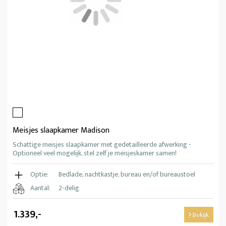
Meisjes slaapkamer Madison
Schattige meisjes slaapkamer met gedetailleerde afwerking -
Optioneel veel mogelijk, stel zelf je meisjeskamer samen!
Optie:
Bedlade, nachtkastje, bureau en/of bureaustoel
Aantal:
2-delig
1.339,-
Bekijk