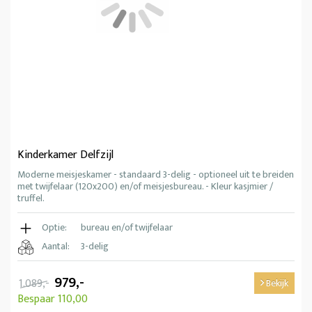
Kinderkamer Delfzijl
Moderne meisjeskamer - standaard 3-delig - optioneel uit te breiden
met twijfelaar (120x200) en/of meisjesbureau. - Kleur kasjmier /
truffel.
Optie:
bureau en/of twijfelaar
Aantal:
3-delig
979,-
1.089,-
Bekijk
Bespaar 110,00