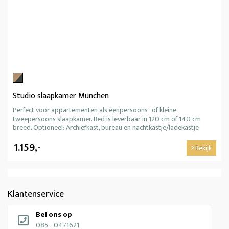
Studio slaapkamer München
Perfect voor appartementen als eenpersoons- of kleine
tweepersoons slaapkamer. Bed is leverbaar in 120 cm of 140 cm
breed. Optioneel: Archiefkast, bureau en nachtkastje/ladekastje
1.159,-
Bekijk
Klantenservice
Bel ons op
085 - 0471621