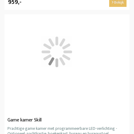
959,-
Bekijk
Game kamer Skill
Prachtige game kamer met programmeerbare LED-verlichting -
Optioneel: nachtkastje, boekenkast, bureau en bureaustoel