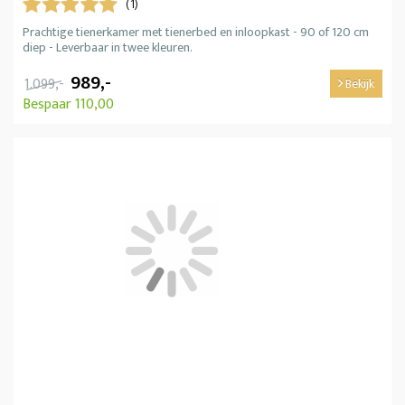
(1)
Prachtige tienerkamer met tienerbed en inloopkast - 90 of 120 cm
diep - Leverbaar in twee kleuren.
989,-
1.099,-
Bekijk
Bespaar 110,00