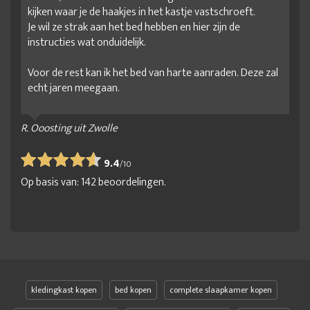
kijken waar je de haakjes in het kastje vastschroeft.
Je wil ze strak aan het bed hebben en hier zijn de
instructies wat onduidelijk.
Voor de rest kan ik het bed van harte aanraden. Deze zal
echt jaren meegaan.
R. Ooosting uit Zwolle
9.4
/
10
Op basis van:
142
beoordelingen.
kledingkast kopen
bed kopen
complete slaapkamer kopen