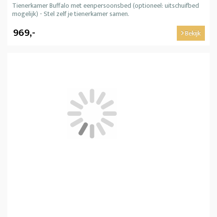
Tienerkamer Buffalo met eenpersoonsbed (optioneel: uitschuifbed
mogelijk) - Stel zelf je tienerkamer samen.
969,-
Bekijk