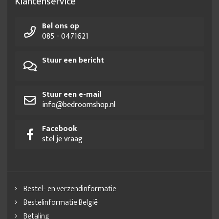
Klantenservice
Bel ons op
085 - 0471621
Stuur een bericht
Stuur een e-mail
info@bedroomshop.nl
Facebook
stel je vraag
Bestel- en verzendinformatie
Bestelinformatie België
Betaling