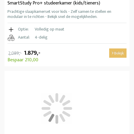
SmartStudy Pro+ studeerkamer (kids/tieners)
Prachtige slaapkamerset voor kids - Zelf samen te stellen en
modulair in te richten - Bekijk snel de mogelijkheden.
Optie:
Volledig op maat
Aantal:
4-delig
1.879,-
2.089,-
Bekijk
Bespaar 210,00