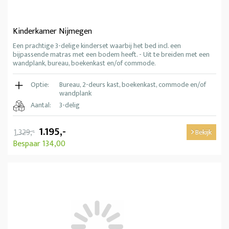
Kinderkamer Nijmegen
Een prachtige 3-delige kinderset waarbij het bed incl. een
bijpassende matras met een bodem heeft. - Uit te breiden met een
wandplank, bureau, boekenkast en/of commode.
Optie:
Bureau, 2-deurs kast, boekenkast, commode en/of
wandplank
Aantal:
3-delig
1.195,-
1.329,-
Bekijk
Bespaar 134,00