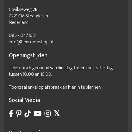
Covikseweg 2B
7221 CM Steenderen
Nederland
085 - 0471621
info@bedroomshop.nl
Openingstijden
Telefonisch geopend van dinsdag tot en met zaterdag
tussen 10:00 en 16:00.
Toonzaal enkel op afspraak en
hier
in te plannen.
Social Media