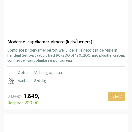
Moderne jeugdkamer Almere (kids/tieners)
Complete kinderkamerset tot wel 8-delig. Je hebt zelf de regie in
handen! Set bestaat uit bed 90x200 of 120x200, nachtkastje, kasten,
commode, wandplanken en/of bureau.
Optie:
Volledig op maat
Aantal:
8-delig
1.849,-
2.049,-
Bekijk
Bespaar 200,00