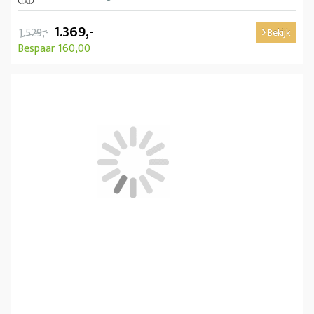
1.369,-
1.529,-
Bekijk
Bespaar 160,00