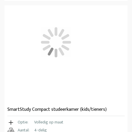
SmartStudy Compact studeerkamer (kids/tieners)
Optie:
Volledig op maat
Aantal:
4-delig