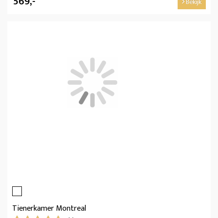
569,-
Bekijk
Tienerkamer Montreal