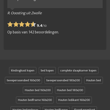
R. Ooosting uit Zwolle
9.4
/
10
Op basis van:
142
beoordelingen.
kledingkast kopen
bed kopen
complete slaapkamer kopen
tweepersoonsbed 160x200
tweepersoonsbed 180x200
Houten bed
Houten bed 160x200
Houten bed 180x200
Houten bedframe 160x200
Houten ledikant 160x200
Houten bedombouw
Houten bedframe
Slaapkamerkast