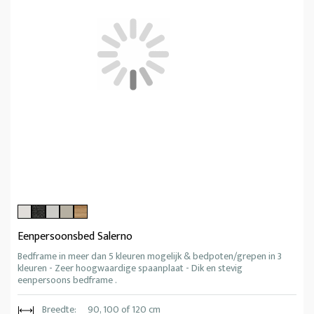
Eenpersoonsbed Salerno
Bedframe in meer dan 5 kleuren mogelijk & bedpoten/grepen in 3
kleuren - Zeer hoogwaardige spaanplaat - Dik en stevig
eenpersoons bedframe .
Breedte:
90, 100 of 120 cm