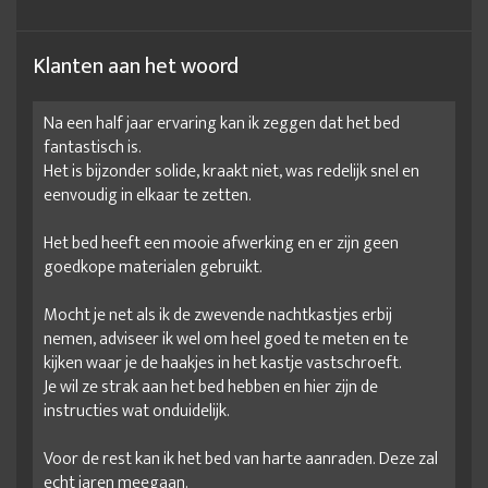
Klanten aan het woord
Na een half jaar ervaring kan ik zeggen dat het bed
fantastisch is.
Het is bijzonder solide, kraakt niet, was redelijk snel en
eenvoudig in elkaar te zetten.
Het bed heeft een mooie afwerking en er zijn geen
goedkope materialen gebruikt.
Mocht je net als ik de zwevende nachtkastjes erbij
nemen, adviseer ik wel om heel goed te meten en te
kijken waar je de haakjes in het kastje vastschroeft.
Je wil ze strak aan het bed hebben en hier zijn de
instructies wat onduidelijk.
Voor de rest kan ik het bed van harte aanraden. Deze zal
echt jaren meegaan.