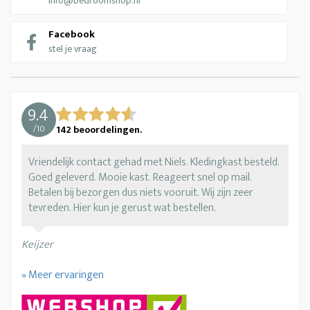
info@bedroomshop.nl
Facebook
stel je vraag
9.4
/
10
142
beoordelingen.
Vriendelijk contact gehad met Niels. Kledingkast besteld.
Goed geleverd. Mooie kast. Reageert snel op mail.
Betalen bij bezorgen dus niets vooruit. Wij zijn zeer
tevreden. Hier kun je gerust wat bestellen.
Keijzer
» Meer ervaringen