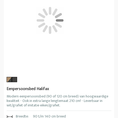
Eenpersoonsbed Halifax
Modern eenpersoonsbed (90 of 120 cm breed) van hoogwaardige
kwaliteit - Ook in extra lange lengtemaat 210 cm! - Leverbaar in
wit/grafiet of imitatie eiken/grafiet.
Breedte:
90 t/m 140 cm breed