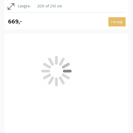
Lengte:
200 of 210 cm
669,-
Bekijk