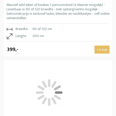
Massief wild eiken of beuken 1-persoonsbed (4 kleuren mogelijk) -
Leverbaar in 90 of 120 breedte - met opbergruimte mogelijk -
Getoonde prijs is exclusief lades, blendes en nachtkastjes - zelf online
samenstellen.
Breedte:
90 of 120 cm
Lengte:
200 cm
399,-
Bekijk