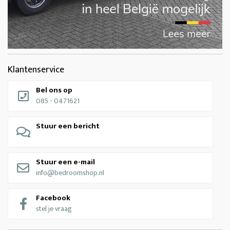
Klantenservice
Bel ons op
085 - 0471621
Stuur een bericht
Stuur een e-mail
info@bedroomshop.nl
Facebook
stel je vraag