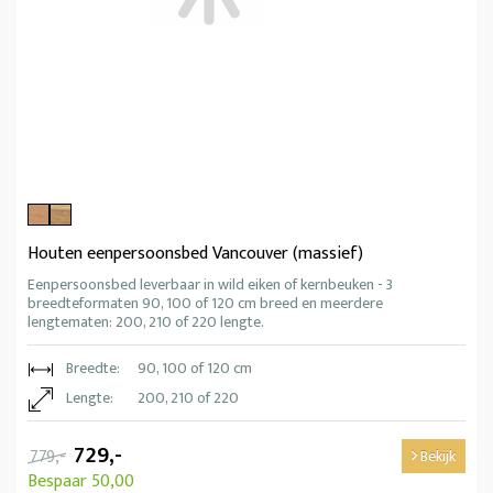
Houten eenpersoonsbed Vancouver (massief)
Eenpersoonsbed leverbaar in wild eiken of kernbeuken - 3
breedteformaten 90, 100 of 120 cm breed en meerdere
lengtematen: 200, 210 of 220 lengte.
Breedte:
90, 100 of 120 cm
Lengte:
200, 210 of 220
729,-
779,-
Bekijk
Bespaar 50,00