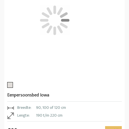
Eenpersoonsbed Iowa
Breedte:
90, 100 of 120 cm
Lengte:
190 t/m 220 cm