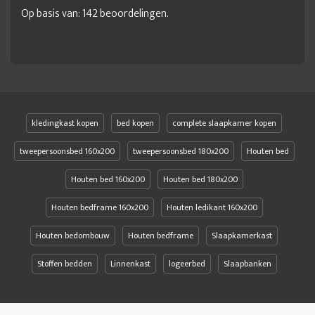
Op basis van:
142
beoordelingen.
kledingkast kopen
bed kopen
complete slaapkamer kopen
tweepersoonsbed 160x200
tweepersoonsbed 180x200
Houten bed
Houten bed 160x200
Houten bed 180x200
Houten bedframe 160x200
Houten ledikant 160x200
Houten bedombouw
Houten bedframe
Slaapkamerkast
Stoffen bedden
Linnenkast
logeerbed
Slaapbanken