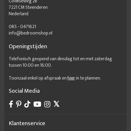
Covikseweg 2B
7221 CM Steenderen
Nederland
085 - 0471621
info@bedroomshop.nl
Openingstijden
Telefonisch geopend van dinsdag tot en met zaterdag
tussen 10:00 en 16:00.
Toonzaal enkel op afspraak en
hier
in te plannen.
Social Media
Klantenservice