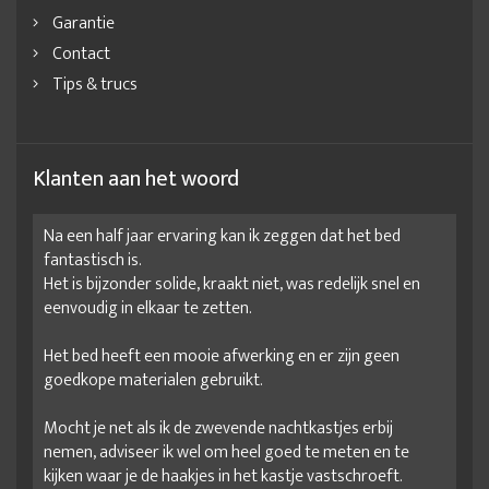
Garantie
Contact
Tips & trucs
Klanten aan het woord
Na een half jaar ervaring kan ik zeggen dat het bed
fantastisch is.
Het is bijzonder solide, kraakt niet, was redelijk snel en
eenvoudig in elkaar te zetten.
Het bed heeft een mooie afwerking en er zijn geen
goedkope materialen gebruikt.
Mocht je net als ik de zwevende nachtkastjes erbij
nemen, adviseer ik wel om heel goed te meten en te
kijken waar je de haakjes in het kastje vastschroeft.