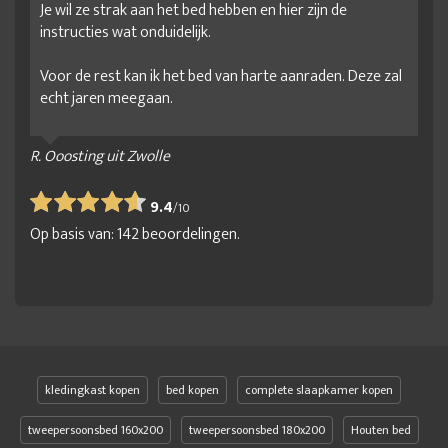
Je wil ze strak aan het bed hebben en hier zijn de
instructies wat onduidelijk.
Voor de rest kan ik het bed van harte aanraden. Deze zal
echt jaren meegaan.
R. Ooosting uit Zwolle
9.4
/
10
Op basis van:
142
beoordelingen.
kledingkast kopen
bed kopen
complete slaapkamer kopen
tweepersoonsbed 160x200
tweepersoonsbed 180x200
Houten bed