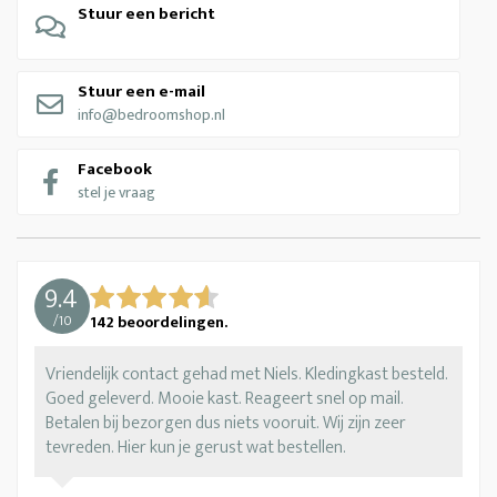
Stuur een bericht
Stuur een e-mail
info@bedroomshop.nl
Facebook
stel je vraag
9.4
/
10
142
beoordelingen.
Vriendelijk contact gehad met Niels. Kledingkast besteld.
Goed geleverd. Mooie kast. Reageert snel op mail.
Betalen bij bezorgen dus niets vooruit. Wij zijn zeer
tevreden. Hier kun je gerust wat bestellen.