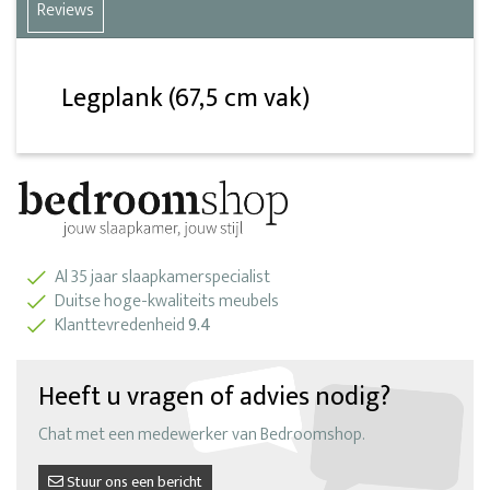
Reviews
Legplank (67,5 cm vak)
Al 35 jaar slaapkamerspecialist
Duitse hoge-kwaliteits meubels
Klanttevredenheid
9.4
Heeft u vragen of advies nodig?
Chat met een medewerker van Bedroomshop.
Stuur ons een bericht