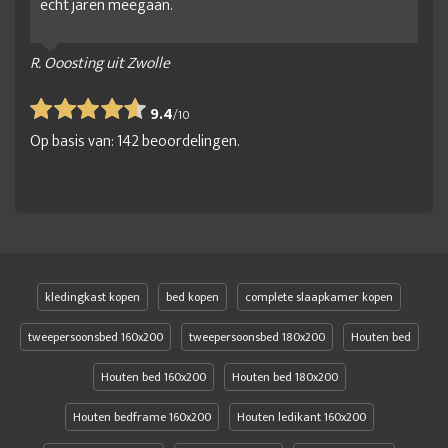
echt jaren meegaan.
R. Ooosting uit Zwolle
9.4
/
10
Op basis van:
142
beoordelingen.
kledingkast kopen
bed kopen
complete slaapkamer kopen
tweepersoonsbed 160x200
tweepersoonsbed 180x200
Houten bed
Houten bed 160x200
Houten bed 180x200
Houten bedframe 160x200
Houten ledikant 160x200