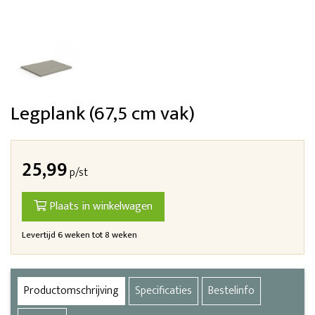
Legplank (67,5 cm vak)
25,99
p/st
Plaats in winkelwagen
Levertijd 6 weken tot 8 weken
Productomschrijving
Specificaties
Bestelinfo