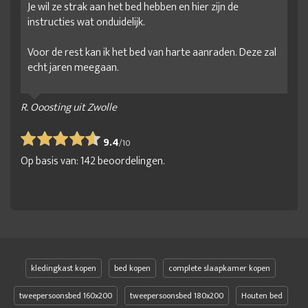
Je wil ze strak aan het bed hebben en hier zijn de
instructies wat onduidelijk.
Voor de rest kan ik het bed van harte aanraden. Deze zal
echt jaren meegaan.
R. Ooosting uit Zwolle
9.4
/
10
Op basis van:
142
beoordelingen.
kledingkast kopen
bed kopen
complete slaapkamer kopen
tweepersoonsbed 160x200
tweepersoonsbed 180x200
Houten bed