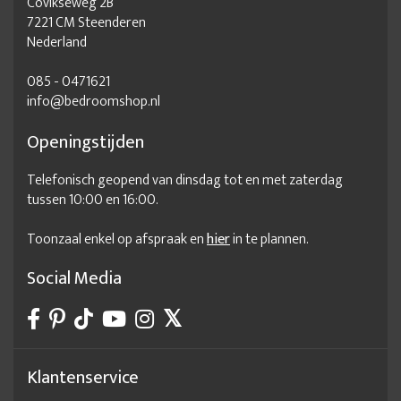
Covikseweg 2B
7221 CM Steenderen
Nederland
085 - 0471621
info@bedroomshop.nl
Openingstijden
Telefonisch geopend van dinsdag tot en met zaterdag
tussen 10:00 en 16:00.
Toonzaal enkel op afspraak en
hier
in te plannen.
Social Media
Klantenservice