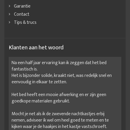
Garantie
Contact
Tips & trucs
Klanten aan het woord
Na een half jaar ervaring kan ik zeggen dat het bed
fantastisch is.
Het is bijzonder solide, kraakt niet, was redelijk snel en
eenvoudig in elkaar te zetten.
Het bed heeft een mooie afwerking en er zijn geen
goedkope materialen gebruikt.
Mocht je net als ik de zwevende nachtkastjes erbij
nemen, adviseer ik wel om heel goed te meten en te
kijken waar je de haakjes in het kastje vastschroeft.