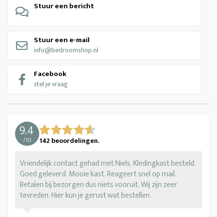
Stuur een bericht
Stuur een e-mail
info@bedroomshop.nl
Facebook
stel je vraag
9.4
/
10
142
beoordelingen.
Vriendelijk contact gehad met Niels. Kledingkast besteld.
Goed geleverd. Mooie kast. Reageert snel op mail.
Betalen bij bezorgen dus niets vooruit. Wij zijn zeer
tevreden. Hier kun je gerust wat bestellen.