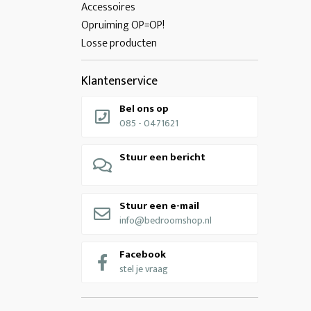
Accessoires
Opruiming OP=OP!
Losse producten
Klantenservice
Bel ons op
085 - 0471621
Stuur een bericht
Stuur een e-mail
info@bedroomshop.nl
Facebook
stel je vraag