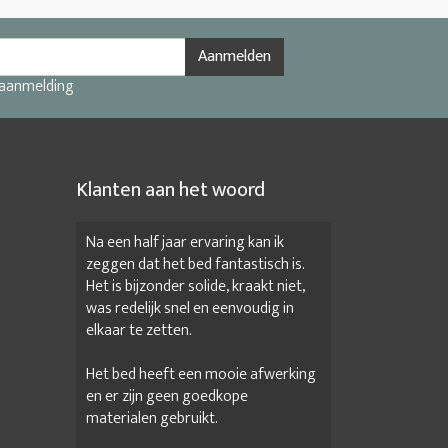
Aanmelden
 aanmelding
Klanten aan het woord
Na een half jaar ervaring kan ik
zeggen dat het bed fantastisch is.
Het is bijzonder solide, kraakt niet,
was redelijk snel en eenvoudig in
elkaar te zetten.
Het bed heeft een mooie afwerking
en er zijn geen goedkope
materialen gebruikt.