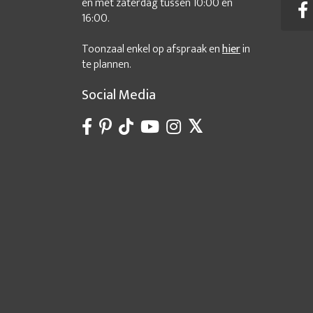
en met zaterdag tussen 10:00 en
16:00.
Toonzaal enkel op afspraak en
hier
in
te plannen.
Social Media