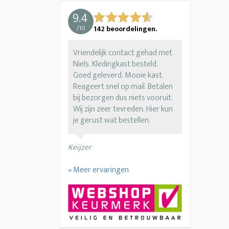
9.4
/
10
142
beoordelingen.
Vriendelijk contact gehad met
Niels. Kledingkast besteld.
Goed geleverd. Mooie kast.
Reageert snel op mail. Betalen
bij bezorgen dus niets vooruit.
Wij zijn zeer tevreden. Hier kun
je gerust wat bestellen.
Keijzer
» Meer ervaringen