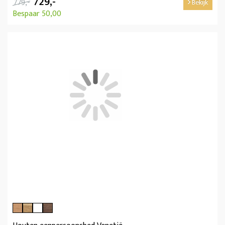
729,-
779,-
Bekijk
Bespaar 50,00