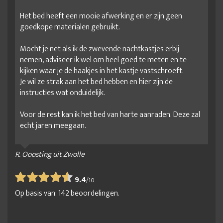
Het bed heeft een mooie afwerking en er zijn geen
goedkope materialen gebruikt.
Mocht je net als ik de zwevende nachtkastjes erbij
nemen, adviseer ik wel om heel goed te meten en te
kijken waar je de haakjes in het kastje vastschroeft.
Je wil ze strak aan het bed hebben en hier zijn de
instructies wat onduidelijk.
Voor de rest kan ik het bed van harte aanraden. Deze zal
echt jaren meegaan.
R. Ooosting uit Zwolle
9.4
/
10
Op basis van:
142
beoordelingen.