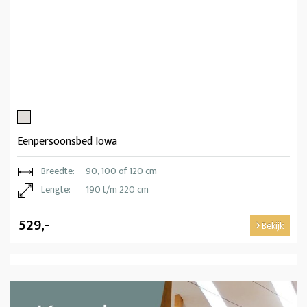
Eenpersoonsbed Iowa
Breedte:
90, 100 of 120 cm
Lengte:
190 t/m 220 cm
529,-
Bekijk