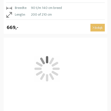
Breedte:
90 t/m 140 cm breed
Lengte:
200 of 210 cm
669,-
Bekijk