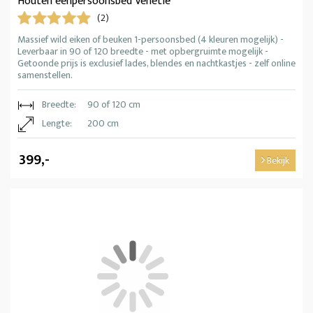
Houten eenpersoonsbed Venetië
(2)
Massief wild eiken of beuken 1-persoonsbed (4 kleuren mogelijk) -
Leverbaar in 90 of 120 breedte - met opbergruimte mogelijk -
Getoonde prijs is exclusief lades, blendes en nachtkastjes - zelf online
samenstellen.
Breedte:
90 of 120 cm
Lengte:
200 cm
399,-
Bekijk