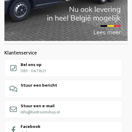
Klantenservice
Bel ons op
085 - 0471621
Stuur een bericht
Stuur een e-mail
info@bedroomshop.nl
Facebook