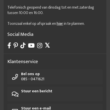
Telefonisch geopend van dinsdag tot en met zaterdag
tussen 10:00 en 16:00.
Toonzaal enkel op afspraak en
hier
in te plannen.
Social Media
Klantenservice
Bel ons op
085 - 0471621
Stuur een bericht
Stuur een e-mail