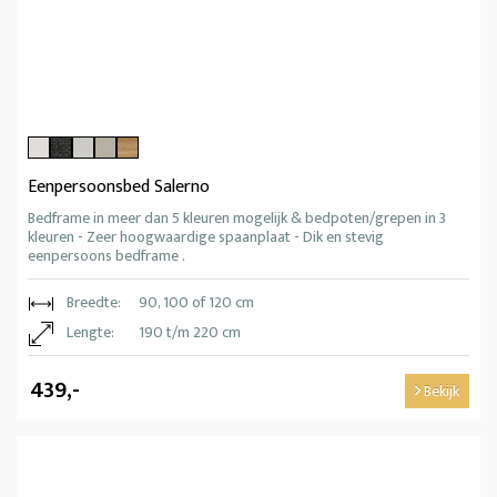
Eenpersoonsbed Salerno
Bedframe in meer dan 5 kleuren mogelijk & bedpoten/grepen in 3
kleuren - Zeer hoogwaardige spaanplaat - Dik en stevig
eenpersoons bedframe .
Breedte:
90, 100 of 120 cm
Lengte:
190 t/m 220 cm
439,-
Bekijk