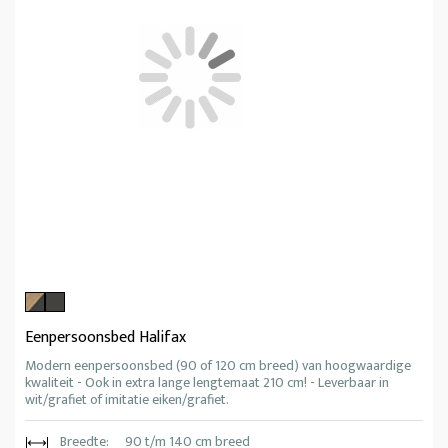
Eenpersoonsbed Halifax
Modern eenpersoonsbed (90 of 120 cm breed) van hoogwaardige
kwaliteit - Ook in extra lange lengtemaat 210 cm! - Leverbaar in
wit/grafiet of imitatie eiken/grafiet.
Breedte:
90 t/m 140 cm breed