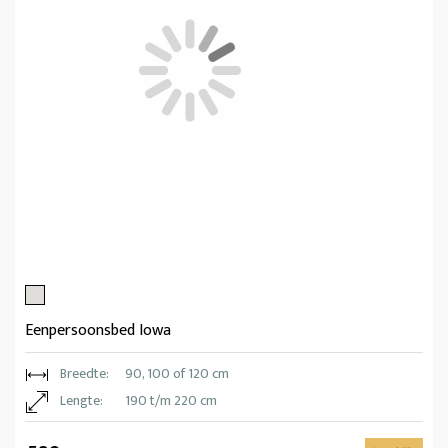
Eenpersoonsbed Iowa
Breedte:
90, 100 of 120 cm
Lengte:
190 t/m 220 cm