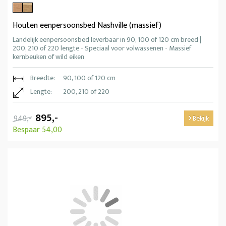
Houten eenpersoonsbed Nashville (massief)
Landelijk eenpersoonsbed leverbaar in 90, 100 of 120 cm breed |
200, 210 of 220 lengte - Speciaal voor volwassenen - Massief
kernbeuken of wild eiken
Breedte:
90, 100 of 120 cm
Lengte:
200, 210 of 220
895,-
949,-
Bekijk
Bespaar 54,00