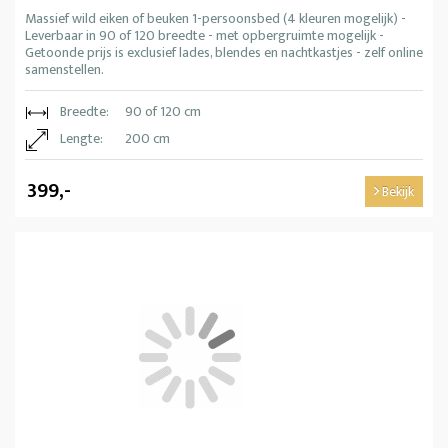
Massief wild eiken of beuken 1-persoonsbed (4 kleuren mogelijk) -
Leverbaar in 90 of 120 breedte - met opbergruimte mogelijk -
Getoonde prijs is exclusief lades, blendes en nachtkastjes - zelf online
samenstellen.
Breedte:
90 of 120 cm
Lengte:
200 cm
399,-
Bekijk