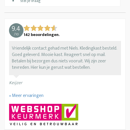
stel je vraag
9.4
/
10
142
beoordelingen.
Vriendelijk contact gehad met Niels. Kledingkast besteld.
Goed geleverd. Mooie kast. Reageert snel op mail.
Betalen bij bezorgen dus niets vooruit. Wij zijn zeer
tevreden. Hier kun je gerust wat bestellen.
Keijzer
» Meer ervaringen