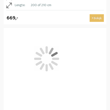
Lengte:
200 of 210 cm
669,-
Bekijk