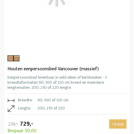
Houten eenpersoonsbed Vancouver (massief)
Eenpersoonsbed leverbaar in wild eiken of kernbeuken - 3
breedteformaten 90, 100 of 120 cm breed en meerdere
lengtematen: 200, 210 of 220 lengte.
Breedte:
90, 100 of 120 cm
Lengte:
200, 210 of 220
729,-
779,-
Bekijk
Bespaar 50,00