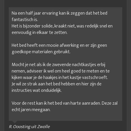
Na een half jaar ervaring kan ik zeggen dat het bed
fantastisch is.
Het is bijzonder solide, kraakt niet, was redelijk snel en
eenvoudig in elkaar te zetten.
Het bed heeft een mooie afwerking en er zijn geen
goedkope materialen gebruikt.
Mocht je net als ik de zwevende nachtkastjes erbij
nemen, adviseer ik wel om heel goed te meten en te
kijken waar je de haakjes in het kastje vastschroeft.
Je wil ze strak aan het bed hebben en hier zijn de
instructies wat onduidelijk.
Voor de rest kan ik het bed van harte aanraden. Deze zal
echt jaren meegaan.
R. Ooosting uit Zwolle