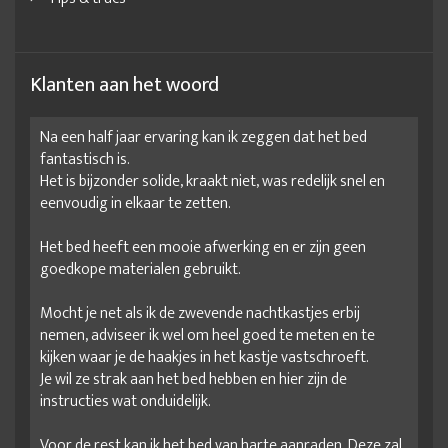
Klanten aan het woord
Na een half jaar ervaring kan ik zeggen dat het bed
fantastisch is.
Het is bijzonder solide, kraakt niet, was redelijk snel en
eenvoudig in elkaar te zetten.
Het bed heeft een mooie afwerking en er zijn geen
goedkope materialen gebruikt.
Mocht je net als ik de zwevende nachtkastjes erbij
nemen, adviseer ik wel om heel goed te meten en te
kijken waar je de haakjes in het kastje vastschroeft.
Je wil ze strak aan het bed hebben en hier zijn de
instructies wat onduidelijk.
Voor de rest kan ik het bed van harte aanraden. Deze zal