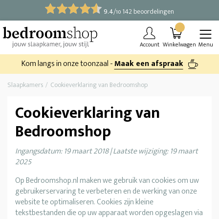
9.4
/
142 beoordelingen
10
Account
Winkelwagen
Menu
Kom langs in onze toonzaal -
Maak een afspraak
Slaapkamers
Cookieverklaring van Bedroomshop
Cookieverklaring van
Bedroomshop
Ingangsdatum: 19 maart 2018 | Laatste wijziging: 19 maart
2025
Op Bedroomshop.nl maken we gebruik van cookies om uw
gebruikerservaring te verbeteren en de werking van onze
website te optimaliseren. Cookies zijn kleine
tekstbestanden die op uw apparaat worden opgeslagen via