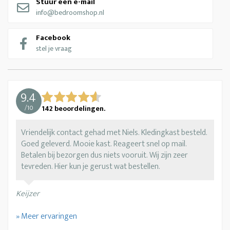
Stuur een e-mail
info@bedroomshop.nl
Facebook
stel je vraag
9.4
/
10
142
beoordelingen.
Vriendelijk contact gehad met Niels. Kledingkast besteld.
Goed geleverd. Mooie kast. Reageert snel op mail.
Betalen bij bezorgen dus niets vooruit. Wij zijn zeer
tevreden. Hier kun je gerust wat bestellen.
Keijzer
» Meer ervaringen