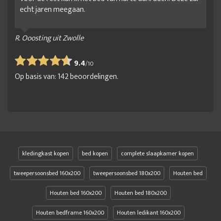
echt jaren meegaan.
R. Ooosting uit Zwolle
9.4
/
10
Op basis van:
142
beoordelingen.
kledingkast kopen
bed kopen
complete slaapkamer kopen
tweepersoonsbed 160x200
tweepersoonsbed 180x200
Houten bed
Houten bed 160x200
Houten bed 180x200
Houten bedframe 160x200
Houten ledikant 160x200