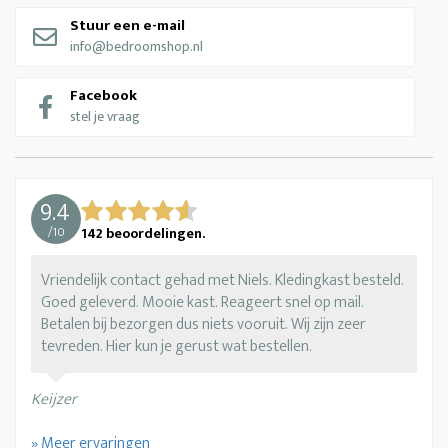
Stuur een e-mail
info@bedroomshop.nl
Facebook
stel je vraag
9.4
/
10
142
beoordelingen.
Vriendelijk contact gehad met Niels. Kledingkast besteld.
Goed geleverd. Mooie kast. Reageert snel op mail.
Betalen bij bezorgen dus niets vooruit. Wij zijn zeer
tevreden. Hier kun je gerust wat bestellen.
Keijzer
» Meer ervaringen