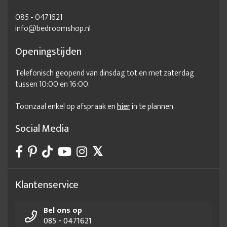
085 - 0471621
info@bedroomshop.nl
Openingstijden
Telefonisch geopend van dinsdag tot en met zaterdag
tussen 10:00 en 16:00.
Toonzaal enkel op afspraak en
hier
in te plannen.
Social Media
Klantenservice
Bel ons op
085 - 0471621