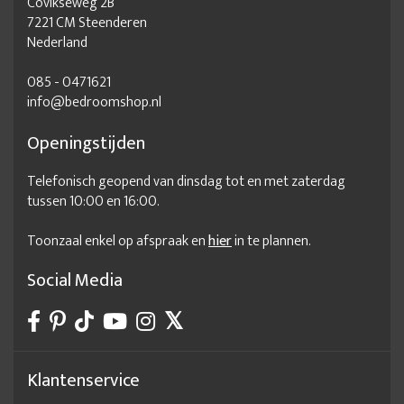
Covikseweg 2B
7221 CM Steenderen
Nederland
085 - 0471621
info@bedroomshop.nl
Openingstijden
Telefonisch geopend van dinsdag tot en met zaterdag
tussen 10:00 en 16:00.
Toonzaal enkel op afspraak en
hier
in te plannen.
Social Media
Klantenservice