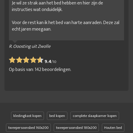
Je wil ze strak aan het bed hebben en hier zijn de
instructies wat onduidelijk.
Voor de rest kan ik het bed van harte aanraden. Deze zal
echt jaren meegaan.
R. Ooosting uit Zwolle
9.4
/
10
Op basis van:
142
beoordelingen.
kledingkast kopen
bed kopen
complete slaapkamer kopen
tweepersoonsbed 160x200
tweepersoonsbed 180x200
Houten bed