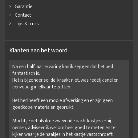
Garantie
Contact
Tips & trucs
Klanten aan het woord
Na een half jaar ervaring kan ik zeggen dat het bed
fantastisch is.
Het is bijzonder solide, kraakt niet, was redelijk snel en
eenvoudig in elkaar te zetten.
Het bed heeft een mooie afwerking en er zijn geen
goedkope materialen gebruikt.
Mocht je net als ik de zwevende nachtkastjes erbij
nemen, adviseer ik wel om heel goed te meten en te
kijken waar je de haakjes in het kastje vastschroeft.