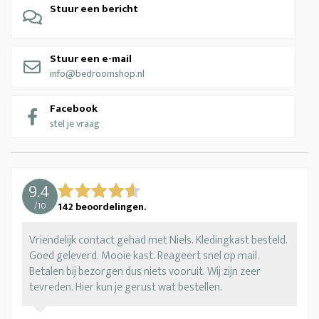
Stuur een bericht
Stuur een e-mail
info@bedroomshop.nl
Facebook
stel je vraag
9.4
/
10
142
beoordelingen.
Vriendelijk contact gehad met Niels. Kledingkast besteld.
Goed geleverd. Mooie kast. Reageert snel op mail.
Betalen bij bezorgen dus niets vooruit. Wij zijn zeer
tevreden. Hier kun je gerust wat bestellen.